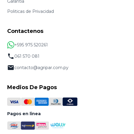
Garantia
Politicas de Privacidad
Contactenos
+595 975 520261
061 570 081
contacto@agripar.com.py
Medios De Pagos
Pagos en linea