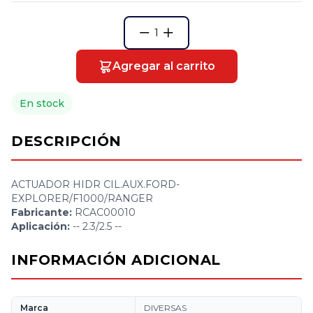
1
Agregar al carrito
En stock
DESCRIPCIÓN
ACTUADOR HIDR CIL.AUX.FORD-
EXPLORER/F1000/RANGER
Fabricante:
RCAC00010
Aplicación:
-- 2.3/2.5 --
INFORMACIÓN ADICIONAL
Marca
DIVERSAS