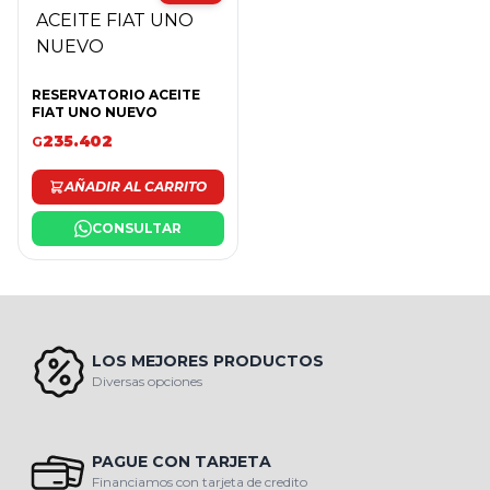
RESERVATORIO ACEITE
FIAT UNO NUEVO
235.402
G
AÑADIR AL CARRITO
CONSULTAR
LOS MEJORES PRODUCTOS
Diversas opciones
PAGUE CON TARJETA
Financiamos con tarjeta de credito