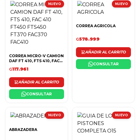
NUEVO
NUEVO
CORREA AGRICOLA
578.999
G
AÑADIR AL CARRITO
CORREA MICRO-V CAMION
DAF FT 410, FTS 410, FAC
CONSULTAR
410 FT450 FTS450 FT370
117.961
G
FAC370 FAC410
AÑADIR AL CARRITO
CONSULTAR
NUEVO
NUEVO
ABRAZADERA