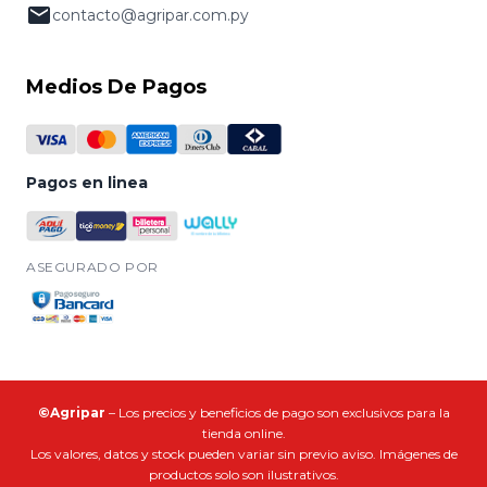
contacto@agripar.com.py
Medios De Pagos
Pagos en linea
ASEGURADO POR
©Agripar
– Los precios y beneficios de pago son exclusivos para la
tienda online.
Los valores, datos y stock pueden variar sin previo aviso. Imágenes de
productos solo son ilustrativos.