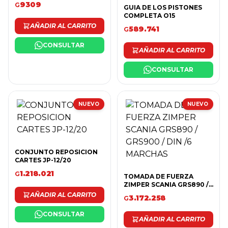
9309
G
GUIA DE LOS PISTONES
COMPLETA O15
AÑADIR AL CARRITO
589.741
G
CONSULTAR
AÑADIR AL CARRITO
CONSULTAR
NUEVO
NUEVO
CONJUNTO REPOSICION
CARTES JP-12/20
1.218.021
G
TOMADA DE FUERZA
ZIMPER SCANIA GRS890 /
GRS900 / DIN /6 MARCHAS
AÑADIR AL CARRITO
3.172.258
G
CONSULTAR
AÑADIR AL CARRITO