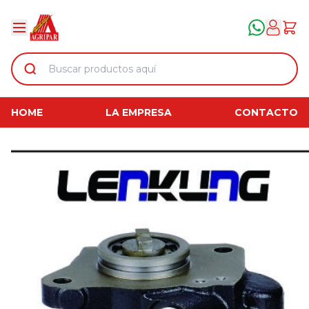
HOME
LA EMPRESA
CONTACTO