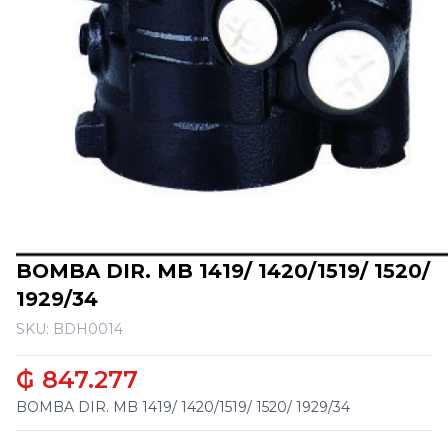
BOMBA DIR. MB 1419/ 1420/1519/ 1520/
1929/34
SKU: BDH0014
₲ 847.277
BOMBA DIR. MB 1419/ 1420/1519/ 1520/ 1929/34