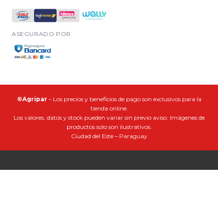
ASEGURADO POR
©Agripar
– Los precios y beneficios de pago son exclusivos para la
tienda online.
Los valores, datos y stock pueden variar sin previo aviso. Imágenes de
productos solo son ilustrativos.
Ciudad del Este – Paraguay