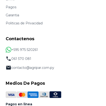
Pagos
Garantia
Politicas de Privacidad
Contactenos
+595 975 520261
061 570 081
contacto@agripar.com.py
Medios De Pagos
Pagos en linea