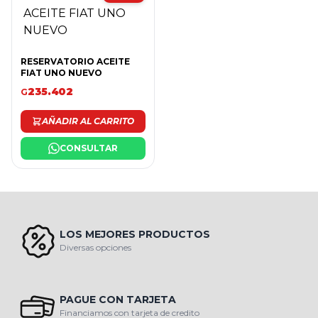
RESERVATORIO ACEITE
FIAT UNO NUEVO
235.402
G
AÑADIR AL CARRITO
CONSULTAR
LOS MEJORES PRODUCTOS
Diversas opciones
PAGUE CON TARJETA
Financiamos con tarjeta de credito