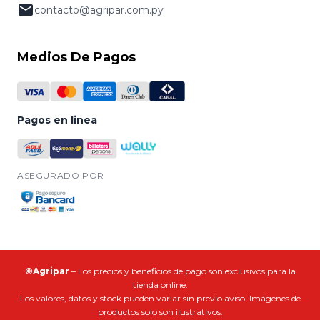
contacto@agripar.com.py
Medios De Pagos
Pagos en linea
ASEGURADO POR
©Agripar
– Los precios y beneficios de pago son exclusivos para la
tienda online.
Los valores, datos y stock pueden variar sin previo aviso. Imágenes de
productos solo son ilustrativos.