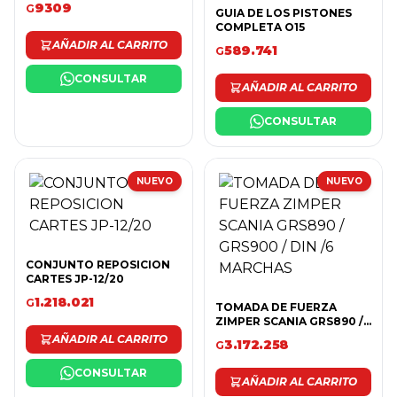
9309
G
GUIA DE LOS PISTONES
COMPLETA O15
AÑADIR AL CARRITO
589.741
G
CONSULTAR
AÑADIR AL CARRITO
CONSULTAR
NUEVO
NUEVO
CONJUNTO REPOSICION
CARTES JP-12/20
1.218.021
G
TOMADA DE FUERZA
ZIMPER SCANIA GRS890 /
GRS900 / DIN /6 MARCHAS
AÑADIR AL CARRITO
3.172.258
G
CONSULTAR
AÑADIR AL CARRITO