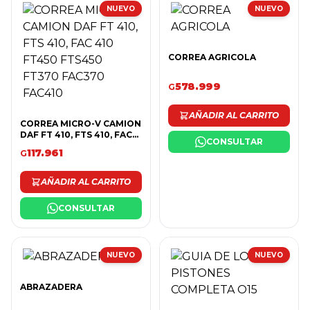
NUEVO
NUEVO
CORREA AGRICOLA
578.999
G
AÑADIR AL CARRITO
CORREA MICRO-V CAMION
DAF FT 410, FTS 410, FAC
CONSULTAR
410 FT450 FTS450 FT370
117.961
G
FAC370 FAC410
AÑADIR AL CARRITO
CONSULTAR
NUEVO
NUEVO
ABRAZADERA