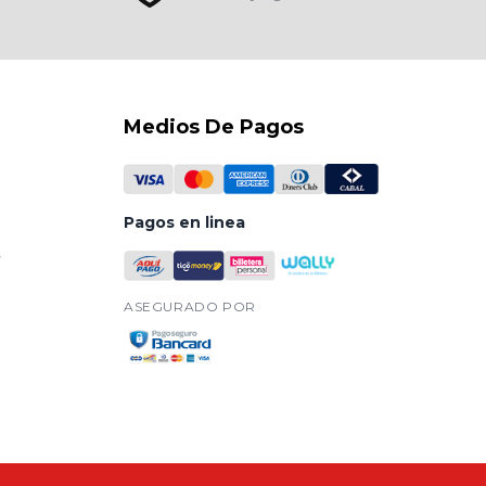
Medios De Pagos
Pagos en linea
y
ASEGURADO POR