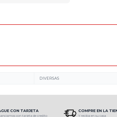
DIVERSAS
AGUE CON TARJETA
COMPRE EN LA TI
nanciamos con tarjeta de credito
Y reciba en su casa