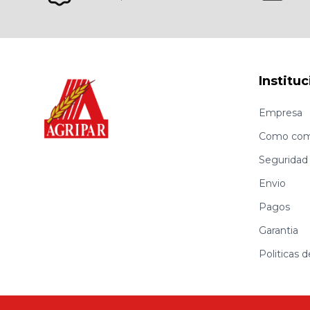
Instituc
Empresa
Como com
Seguridad
Envio
Pagos
Garantia
Politicas 