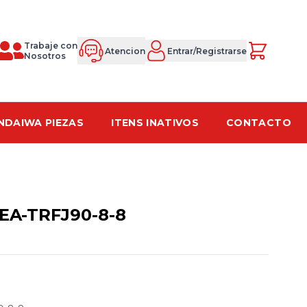
Trabaje con
Atencion
Entrar/Registrarse
Nosotros
NDAIWA PIEZAS
ITENS INATIVOS
CONTACTO
EA-TRFJ90-8-8