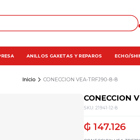
PRESA
ANILLOS GAXETAS Y REPAROS
ECHO/SHI
Inicio
CONECCION VEA-TRFJ90-8-8
CONECCION V
SKU: 21941-12-8
₲ 147.126