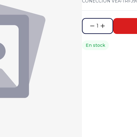
CONECCION VEA-TRFJ90
1
En stock