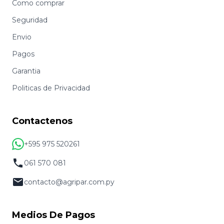
Como comprar
Seguridad
Envio
Pagos
Garantia
Politicas de Privacidad
Contactenos
+595 975 520261
061 570 081
contacto@agripar.com.py
Medios De Pagos