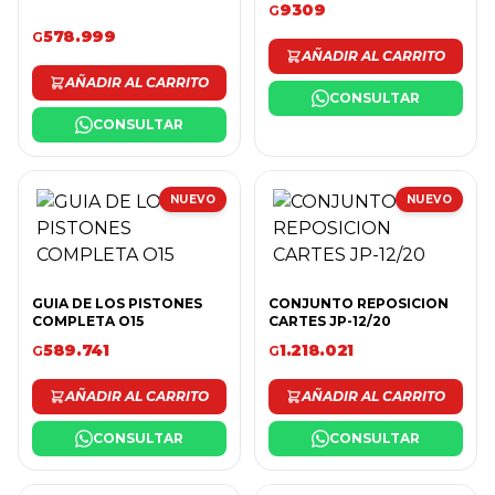
9309
G
578.999
G
AÑADIR AL CARRITO
AÑADIR AL CARRITO
CONSULTAR
CONSULTAR
NUEVO
NUEVO
GUIA DE LOS PISTONES
CONJUNTO REPOSICION
COMPLETA O15
CARTES JP-12/20
589.741
1.218.021
G
G
AÑADIR AL CARRITO
AÑADIR AL CARRITO
CONSULTAR
CONSULTAR