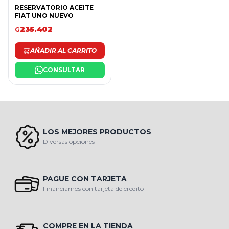
RESERVATORIO ACEITE
FIAT UNO NUEVO
235.402
G
AÑADIR AL CARRITO
CONSULTAR
LOS MEJORES PRODUCTOS
Diversas opciones
PAGUE CON TARJETA
Financiamos con tarjeta de credito
COMPRE EN LA TIENDA