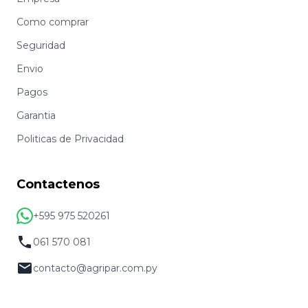
Como comprar
Seguridad
Envio
Pagos
Garantia
Politicas de Privacidad
Contactenos
+595 975 520261
061 570 081
contacto@agripar.com.py