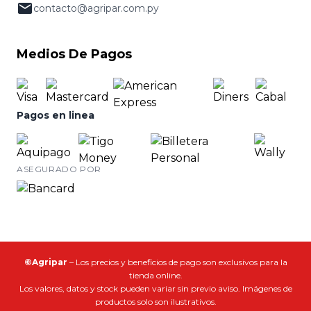
contacto@agripar.com.py
Medios De Pagos
Pagos en linea
ASEGURADO POR
©Agripar
– Los precios y beneficios de pago son exclusivos para la
tienda online.
Los valores, datos y stock pueden variar sin previo aviso. Imágenes de
productos solo son ilustrativos.