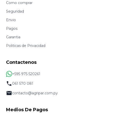
Como comprar
Seguridad
Envio
Pagos
Garantia
Politicas de Privacidad
Contactenos
+595 975 520261
061 570 081
contacto@agripar.com.py
Medios De Pagos