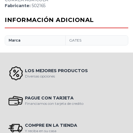
Fabricante:
502165
INFORMACIÓN ADICIONAL
Marca
GATES
LOS MEJORES PRODUCTOS
Diversas opciones
PAGUE CON TARJETA
Financiamos con tarjeta de credito
COMPRE EN LA TIENDA
Y reciba en su casa