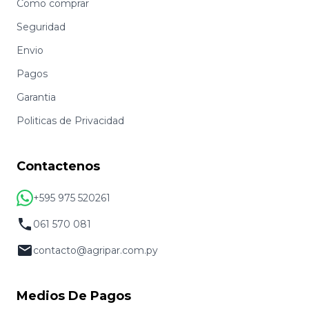
Como comprar
Seguridad
Envio
Pagos
Garantia
Politicas de Privacidad
Contactenos
+595 975 520261
061 570 081
contacto@agripar.com.py
Medios De Pagos