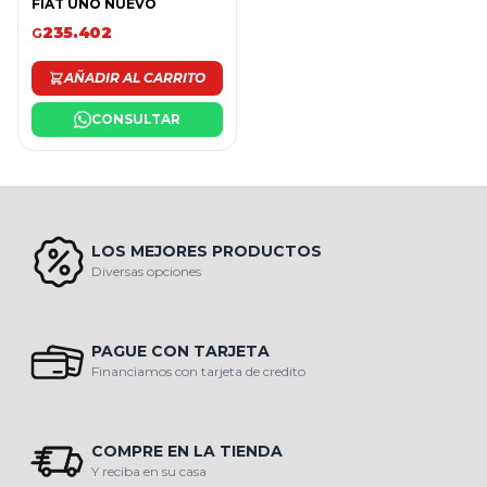
FIAT UNO NUEVO
235.402
G
AÑADIR AL CARRITO
CONSULTAR
LOS MEJORES PRODUCTOS
Diversas opciones
PAGUE CON TARJETA
Financiamos con tarjeta de credito
COMPRE EN LA TIENDA
Y reciba en su casa