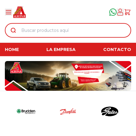
HOME
LA EMPRESA
CONTACTO