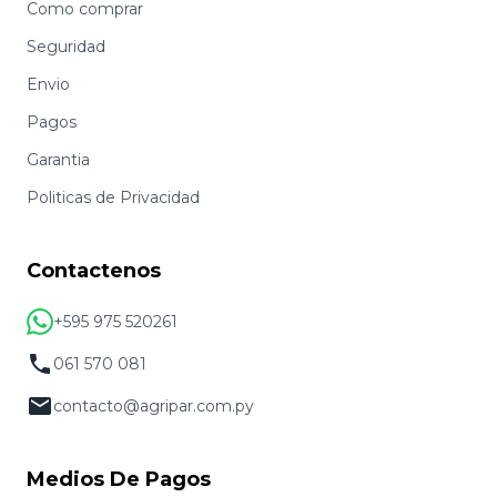
Como comprar
Seguridad
Envio
Pagos
Garantia
Politicas de Privacidad
Contactenos
+595 975 520261
061 570 081
contacto@agripar.com.py
Medios De Pagos