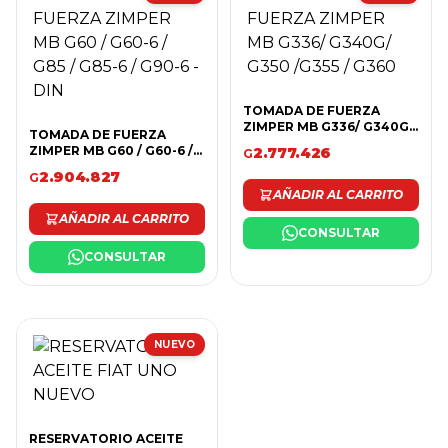
TOMADA DE FUERZA
ZIMPER MB G336/ G340G/
TOMADA DE FUERZA
G350 /G355 / G360
ZIMPER MB G60 / G60-6 /
2.777.426
G
G85 / G85-6 / G90-6 - DIN
2.904.827
G
AÑADIR AL CARRITO
AÑADIR AL CARRITO
CONSULTAR
CONSULTAR
NUEVO
RESERVATORIO ACEITE