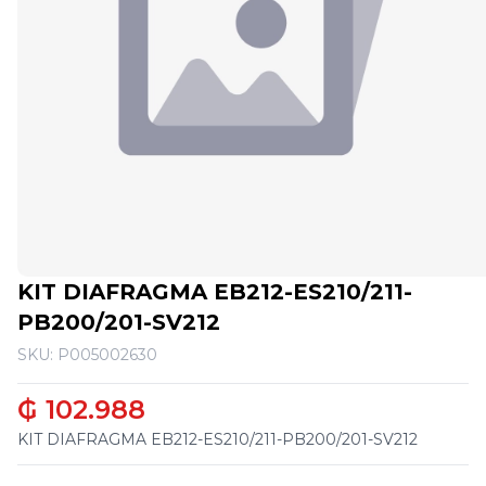
KIT DIAFRAGMA EB212-ES210/211-
PB200/201-SV212
SKU: P005002630
₲ 102.988
KIT DIAFRAGMA EB212-ES210/211-PB200/201-SV212