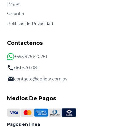
Pagos
Garantia
Politicas de Privacidad
Contactenos
+595 975 520261
061 570 081
contacto@agripar.com.py
Medios De Pagos
Pagos en linea