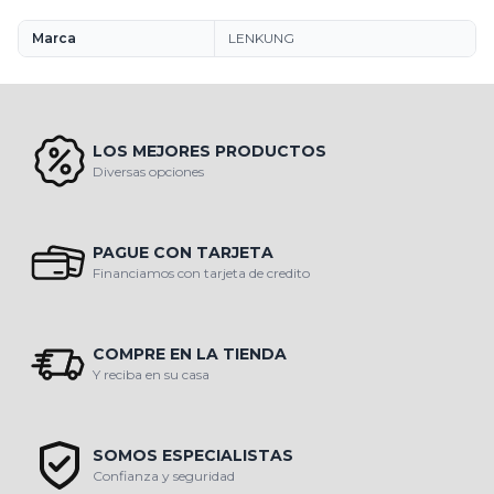
Marca
LENKUNG
LOS MEJORES PRODUCTOS
Diversas opciones
PAGUE CON TARJETA
Financiamos con tarjeta de credito
COMPRE EN LA TIENDA
Y reciba en su casa
SOMOS ESPECIALISTAS
Confianza y seguridad