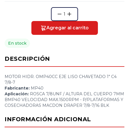
1
Agregar al carrito
En stock
DESCRIPCIÓN
MOTOR HIDR. OMP40CC EJE LISO CHAVETADO 1" C4
7/8-7
Fabricante:
MP40
Aplicación:
ROSCA 7/8UNF / ALTURA DEL CUERPO 7MM
BMP40 VELOCIDAD MAX.1500RPM - P/PLATAFORMAS Y
COSECHADORAS MACDON DRAPER 7/8-7/16 BLK
INFORMACIÓN ADICIONAL