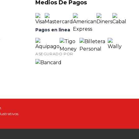
Medios De Pagos
Pagos en linea
y
ASEGURADO POR
.
lustrativos.