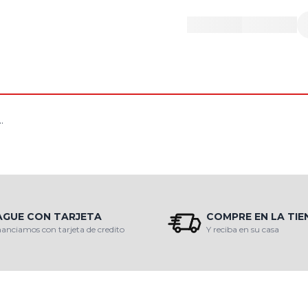
.
AGUE CON TARJETA
COMPRE EN LA TI
nanciamos con tarjeta de credito
Y reciba en su casa