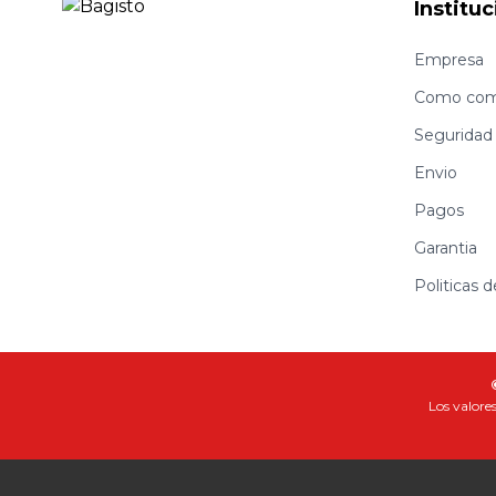
Instituc
Empresa
Como com
Seguridad
Envio
Pagos
Garantia
Politicas 
Los valores