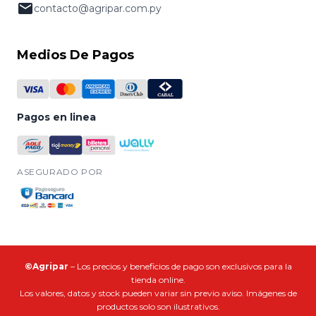
contacto@agripar.com.py
Medios De Pagos
Pagos en linea
ASEGURADO POR
©Agripar
– Los precios y beneficios de pago son exclusivos para la
tienda online.
Los valores, datos y stock pueden variar sin previo aviso. Imágenes de
productos solo son ilustrativos.