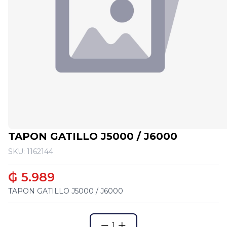
TAPON GATILLO J5000 / J6000
SKU: 1162144
₲ 5.989
TAPON GATILLO J5000 / J6000
1