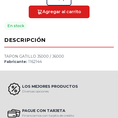
Agregar al carrito
En stock
DESCRIPCIÓN
TAPON GATILLO J5000 / J6000
Fabricante:
1162144
LOS MEJORES PRODUCTOS
Diversas opciones
PAGUE CON TARJETA
Financiamos con tarjeta de credito