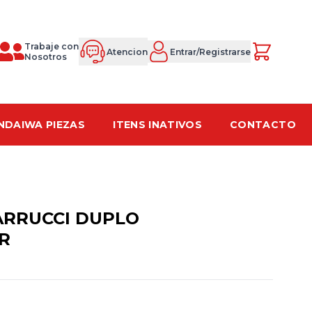
Trabaje con
Atencion
Entrar/Registrarse
Nosotros
NDAIWA PIEZAS
ITENS INATIVOS
CONTACTO
RRUCCI DUPLO
R