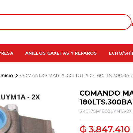
PRESA
ANILLOS GAXETAS Y REPAROS
ECHO/SHI
Inicio
COMANDO MARRUCCI DUPLO 180LTS.300BAR
COMANDO MA
180LTS.300BA
SKU: 7SM1802UYM1A-2X
₲ 3.847.410