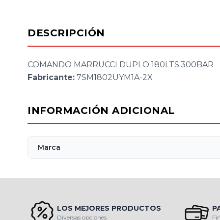
DESCRIPCIÓN
COMANDO MARRUCCI DUPLO 180LTS.300BAR
Fabricante:
7SM1802UYM1A-2X
INFORMACIÓN ADICIONAL
Marca
LOS MEJORES PRODUCTOS
P
Diversas opciones
Fi