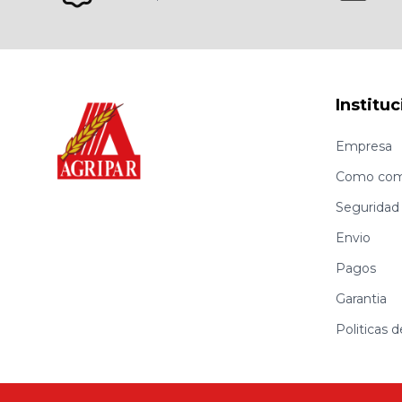
Instituc
Empresa
Como com
Seguridad
Envio
Pagos
Garantia
Politicas 