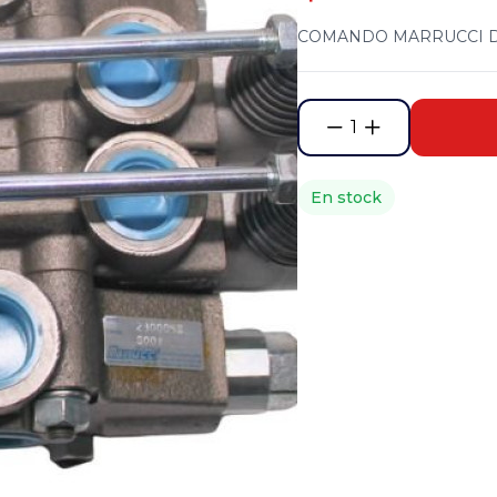
COMANDO MARRUCCI D
1
En stock