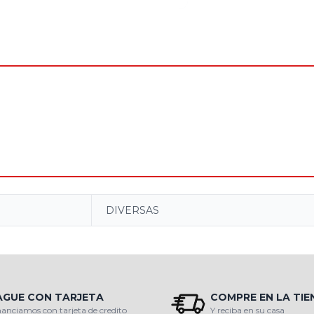
DIVERSAS
AGUE CON TARJETA
COMPRE EN LA TI
nanciamos con tarjeta de credito
Y reciba en su casa