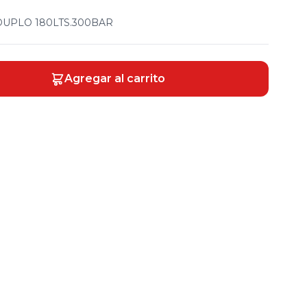
UPLO 180LTS.300BAR
Agregar al carrito