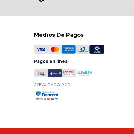
Medios De Pagos
Pagos en linea
y
ASEGURADO POR