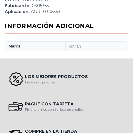
Fabricante:
0305353
Aplicación:
AGRI 0305353
INFORMACIÓN ADICIONAL
Marca
GATES
LOS MEJORES PRODUCTOS
Diversas opciones
PAGUE CON TARJETA
Financiamos con tarjeta de credito
COMPRE EN LA TIENDA