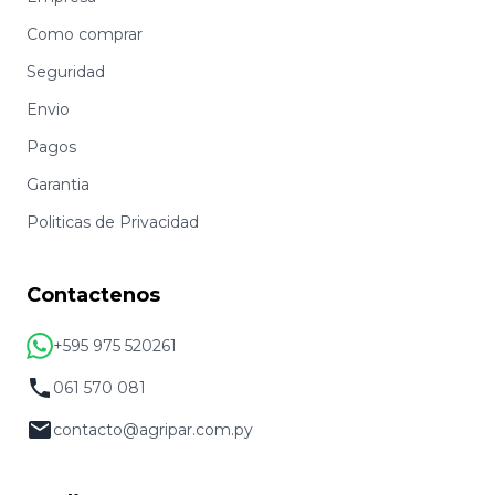
Como comprar
Seguridad
Envio
Pagos
Garantia
Politicas de Privacidad
Contactenos
+595 975 520261
061 570 081
contacto@agripar.com.py