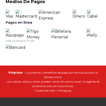
Medios De Pagos
Pagos en linea
ASEGURADO POR
©Agripar
– Los precios y beneficios de pago son exclusivos para la
tienda online.
Los valores, datos y stock pueden variar sin previo aviso. Imágenes de
productos solo son ilustrativos.
Ciudad del Este – Paraguay