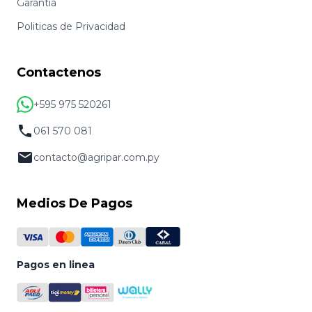
Garantia
Politicas de Privacidad
Contactenos
+595 975 520261
061 570 081
contacto@agripar.com.py
Medios De Pagos
Pagos en linea