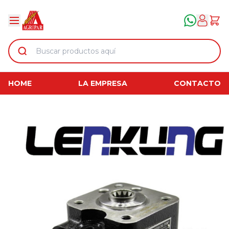
HOME
LA EMPRESA
CONTACTO