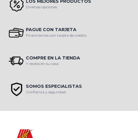
LOS MEJORES PRODUCTOS
Diversas opciones
PAGUE CON TARJETA
Financiamos con tarjeta de credito
COMPRE EN LA TIENDA
Y reciba en su casa
SOMOS ESPECIALISTAS
Confianza y seguridad