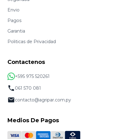
Envio
Pagos
Garantia
Politicas de Privacidad
Contactenos
+595 975 520261
061 570 081
contacto@agripar.com.py
Medios De Pagos