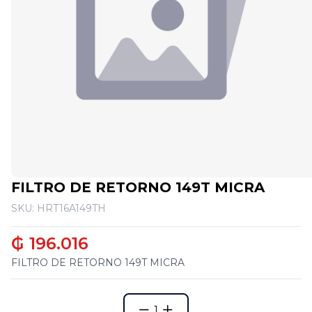
FILTRO DE RETORNO 149T MICRA
SKU: HRT16A149TH
₲ 196.016
FILTRO DE RETORNO 149T MICRA
1