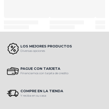
LOS MEJORES PRODUCTOS
Diversas opciones
PAGUE CON TARJETA
Financiamos con tarjeta de credito
COMPRE EN LA TIENDA
Y reciba en su casa