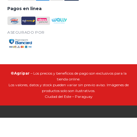
Pagos en linea
ASEGURADO POR
©Agripar
– Los precios y beneficios de pago son exclusivos para la
tienda online.
Los valores, datos y stock pueden variar sin previo aviso. Imágenes de
productos solo son ilustrativos.
Ciudad del Este – Paraguay